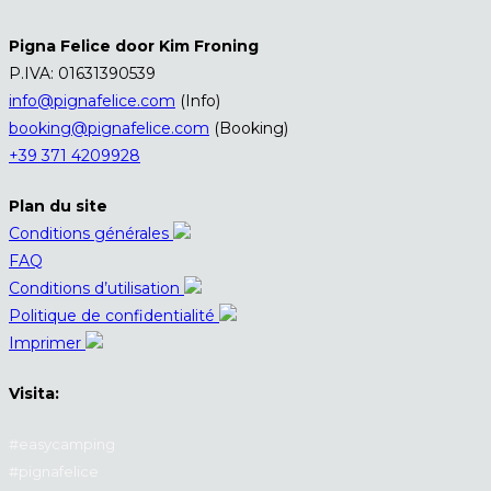
Pigna Felice door Kim Froning
P.IVA: 01631390539
info@pignafelice.com
(Info)
booking@pignafelice.com
(Booking)
+39 371 4209928
Plan du site
Conditions générales
FAQ
Conditions d’utilisation
Politique de confidentialité
Imprimer
Visita:
#easycamping
#pignafelice