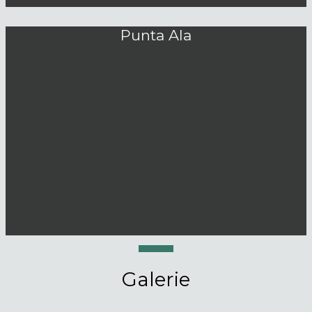
Punta Ala
Galerie