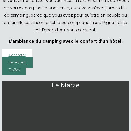
Si vous aimez passer vos vacances à l’extérieur mais que vous
ne voulez pas planter une tente, ou si vous n’avez jamais fait
de camping, parce que vous avez peur qu’être en couple ou
en famille soit inconfortable ou compliqué, alors Pigna Felice
est l’endroit qui vous convient.
L’ambiance du camping avec le confort d’un hôtel.
Contacter
Instagram
TikTok
Le Marze