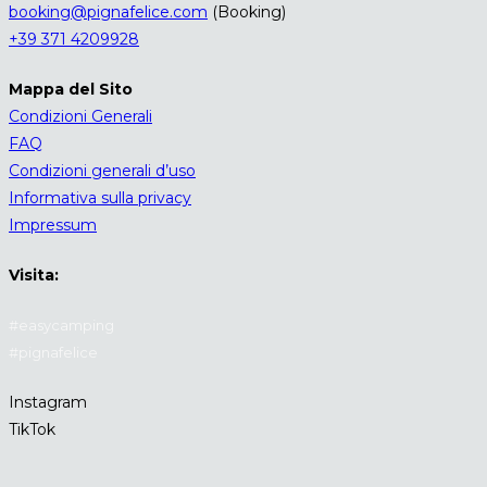
booking@pignafelice.com
(Booking)
+39 371 4209928
Mappa del Sito
Condizioni Generali
FAQ
Condizioni generali d’uso
Informativa sulla privacy
Impressum
Visita:
#easycamping
#pignafelice
Instagram
TikTok