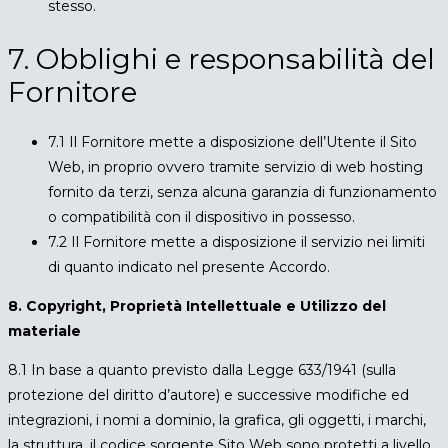
stesso.
7. Obblighi e responsabilità del
Fornitore
7.1 Il Fornitore mette a disposizione dell’Utente il Sito
Web, in proprio ovvero tramite servizio di web hosting
fornito da terzi, senza alcuna garanzia di funzionamento
o compatibilità con il dispositivo in possesso.
7.2 Il Fornitore mette a disposizione il servizio nei limiti
di quanto indicato nel presente Accordo.
8. Copyright, Proprietà Intellettuale e Utilizzo del
materiale
8.1 In base a quanto previsto dalla Legge 633/1941 (sulla
protezione del diritto d’autore) e successive modifiche ed
integrazioni, i nomi a dominio, la grafica, gli oggetti, i marchi,
la struttura, il codice sorgente Sito Web sono protetti a livello