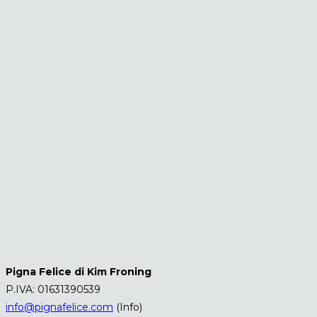
Pigna Felice di Kim Froning
P.IVA: 01631390539
info@pignafelice.com
(Info)