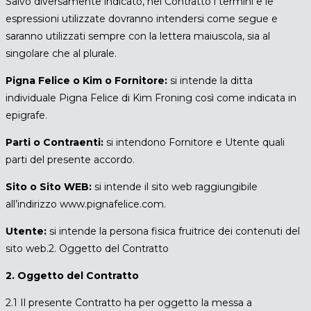
Salvo diversamente indicato, nel Contratto i termini e le
espressioni utilizzate dovranno intendersi come segue e
saranno utilizzati sempre con la lettera maiuscola, sia al
singolare che al plurale.
Pigna Felice o Kim o Fornitore:
si intende la ditta
individuale Pigna Felice di Kim Froning così come indicata in
epigrafe.
Parti o Contraenti:
si intendono Fornitore e Utente quali
parti del presente accordo.
Sito o Sito WEB:
si intende il sito web raggiungibile
all’indirizzo www.pignafelice.com.
Utente:
si intende la persona fisica fruitrice dei contenuti del
sito web.2. Oggetto del Contratto
2. Oggetto del Contratto
2.1 Il presente Contratto ha per oggetto la messa a