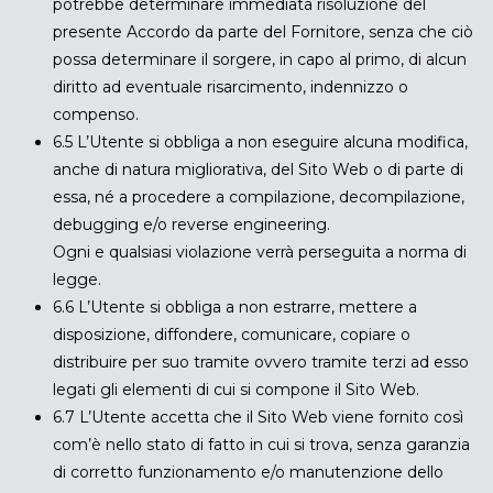
potrebbe determinare immediata risoluzione del
presente Accordo da parte del Fornitore, senza che ciò
possa determinare il sorgere, in capo al primo, di alcun
diritto ad eventuale risarcimento, indennizzo o
compenso.
6.5 L’Utente si obbliga a non eseguire alcuna modifica,
anche di natura migliorativa, del Sito Web o di parte di
essa, né a procedere a compilazione, decompilazione,
debugging e/o reverse engineering.
Ogni e qualsiasi violazione verrà perseguita a norma di
legge.
6.6 L’Utente si obbliga a non estrarre, mettere a
disposizione, diffondere, comunicare, copiare o
distribuire per suo tramite ovvero tramite terzi ad esso
legati gli elementi di cui si compone il Sito Web.
6.7 L’Utente accetta che il Sito Web viene fornito così
com’è nello stato di fatto in cui si trova, senza garanzia
di corretto funzionamento e/o manutenzione dello