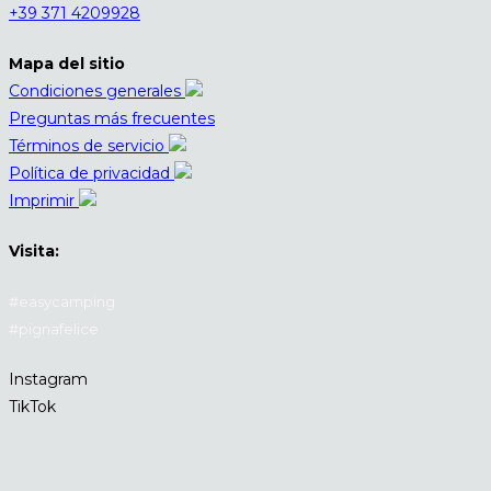
+39 371 4209928
Mapa del sitio
Condiciones generales
Preguntas más frecuentes
Términos de servicio
Política de privacidad
Imprimir
Visita:
#easycamping
#pignafelice
Instagram
TikTok